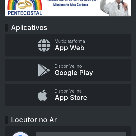
Aplicativos
Multiplataforma
App Web
Disponível no
Google Play
Disponível na
App Store
Locutor no Ar